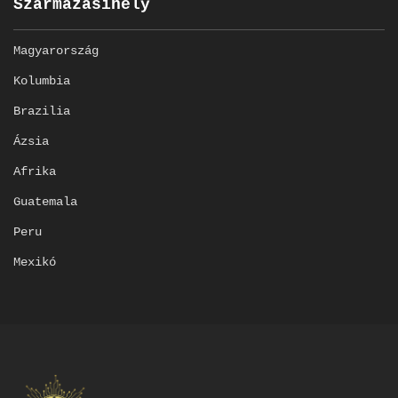
Származásihely
Magyarország
Kolumbia
Brazilia
Ázsia
Afrika
Guatemala
Peru
Mexikó