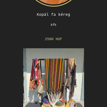
Kopál fa kéreg
kfk
2500 HUF