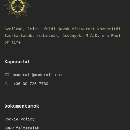
Szellemi, lelki, földi javak elhivatott közvetítői.
Szertartások, medicinák, ásványok. M.A.D. era Fool
of life
Kapcsolat
madera11@madera11.com
+36 30 726 7780
Dokumentumok
Cookie Policy
GDPR feltételek