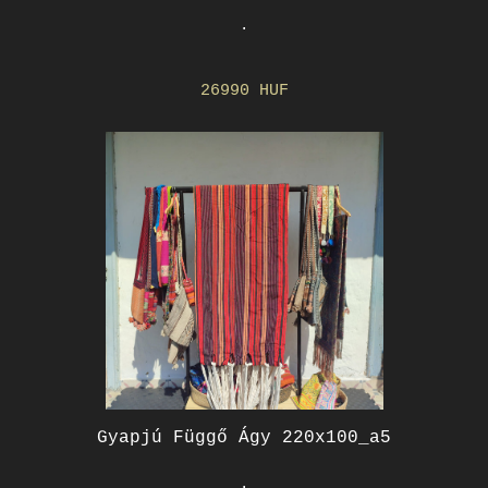
.
26990 HUF
Gyapjú Függő Ágy 220x100_a5
.