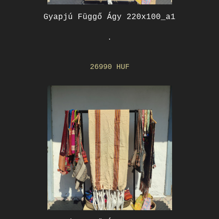
Gyapjú Függő Ágy 220x100_a1
.
26990 HUF