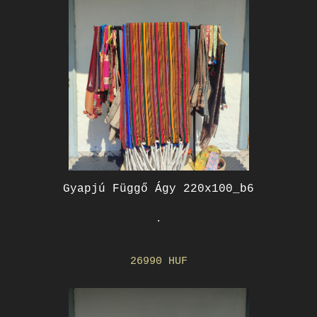
Gyapjú Függő Ágy 220x100_b6
.
26990 HUF