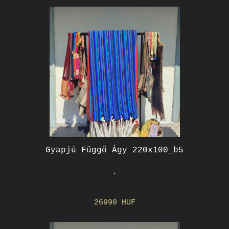
Gyapjú Függő Ágy 220x100_b5
.
26990 HUF