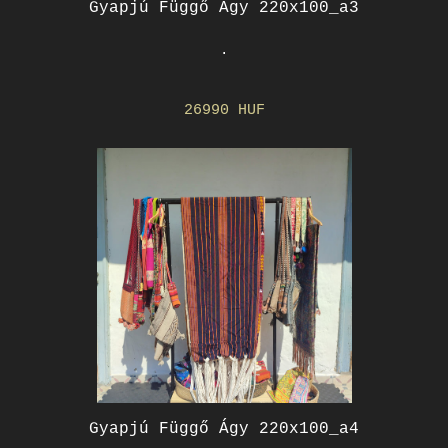
Gyapjú Függő Ágy 220x100_a3
.
26990 HUF
Gyapjú Függő Ágy 220x100_a4