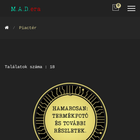
0
Piactér
Találatok száma : 18