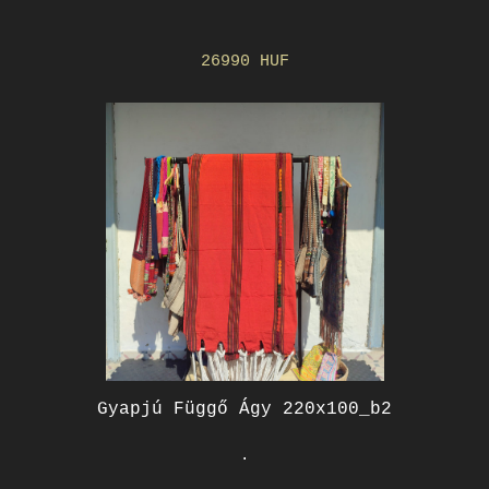
26990 HUF
Gyapjú Függő Ágy 220x100_b2
.