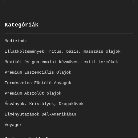
Kategóriák
Medicinák
Illatköltemények, rítus, bázis, masszázs olajok
Mexikói és guatemalai kézműves textil termékek
Prémium Esszenciális Olajok
Természetes Füstölő Anyagok
Prémium Abszolút olajok
Ásványok, Kristályok, Drágakövek
Élményutazások Dél-Amerikában
Voyager