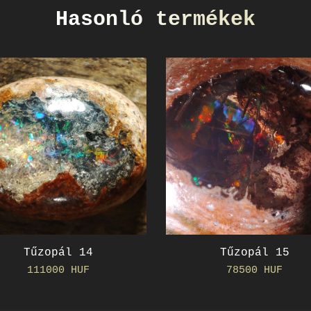
Hasonló termékek
Tűzopál 14
Tűzopál 15
111000 HUF
78500 HUF