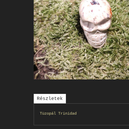
Részletek
Tüzopál Trinidad