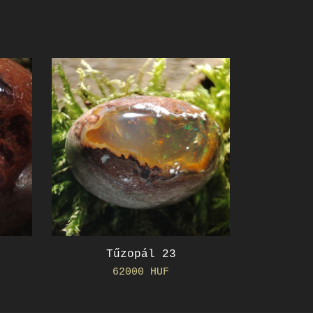
Tűzopál 23
62000 HUF