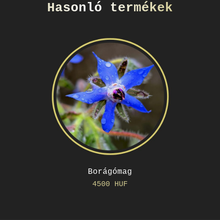
Hasonló termékek
Borágómag
4500 HUF