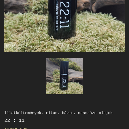
Illatköltemények, rítus, bázis, masszázs olajok
22 : 11